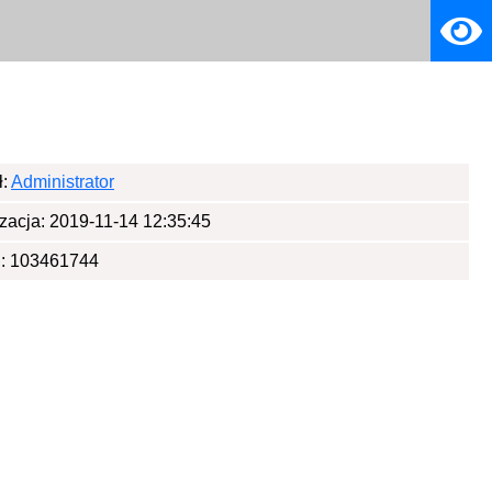
ł:
Administrator
izacja: 2019-11-14 12:35:45
: 103461744