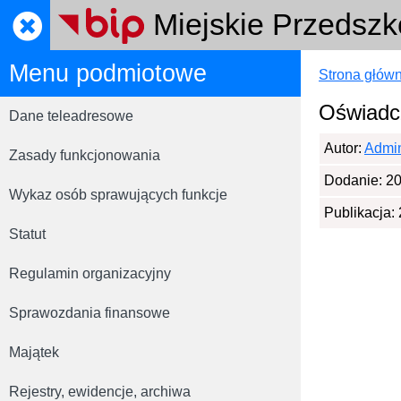
Miejskie Przedszk
Menu podmiotowe
Strona głów
Oświadc
Dane teleadresowe
Autor:
Admin
Zasady funkcjonowania
Dodanie: 20
Wykaz osób sprawujących funkcje
Publikacja:
Statut
Regulamin organizacyjny
Sprawozdania finansowe
Majątek
Rejestry, ewidencje, archiwa