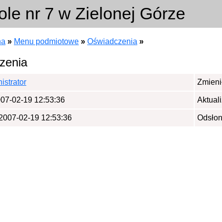
ole nr 7 w Zielonej Górze
na
»
Menu podmiotowe
»
Oświadczenia
»
zenia
istrator
Zmieni
07-02-19 12:53:36
Aktual
 2007-02-19 12:53:36
Odsłon