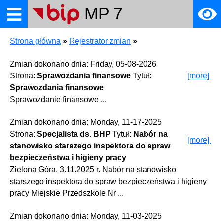
MP 7
Strona główna
»
Rejestrator zmian
»
towe
Zmian dokonano dnia: Friday, 05-08-2026
Strona:
Sprawozdania finansowe
Tytuł:
[more]
Sprawozdania finansowe
Sprawozdanie finansowe ...
Zmian dokonano dnia: Monday, 11-17-2025
ia
Strona:
Specjalista ds. BHP
Tytuł:
Nabór na
[more]
stanowisko starszego inspektora do spraw
bezpieczeństwa i higieny pracy
Zielona Góra, 3.11.2025 r. Nabór na stanowisko
starszego inspektora do spraw bezpieczeństwa i higieny
pracy Miejskie Przedszkole Nr ...
Zmian dokonano dnia: Monday, 11-03-2025